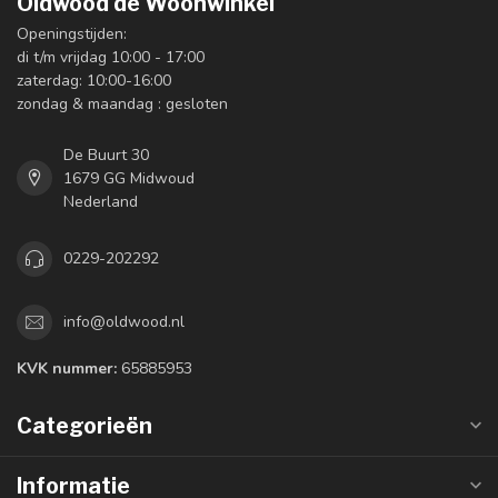
Oldwood de Woonwinkel
Openingstijden:
di t/m vrijdag 10:00 - 17:00
zaterdag: 10:00-16:00
zondag & maandag : gesloten
De Buurt 30
1679 GG Midwoud
Nederland
0229-202292
info@oldwood.nl
KVK nummer:
65885953
Categorieën
Informatie