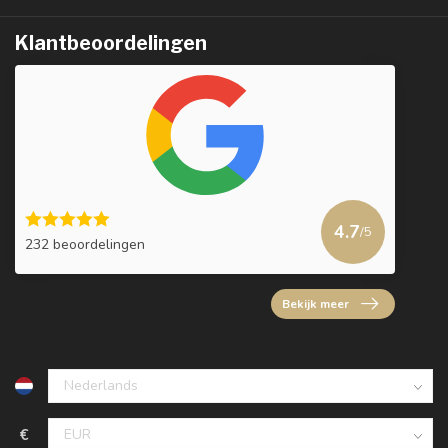
Klantbeoordelingen
4.7
/5
232 beoordelingen
Bekijk meer
€