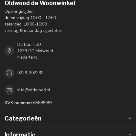
Oldwood de Woonwinkel
Openingstijden:
di t/m vrijdag 10:00 - 17:00
zaterdag: 10:00-16:00
zondag & maandag : gesloten
De Buurt 30
1679 GG Midwoud
Nederland
0229-202292
info@oldwood.nl
KVK nummer:
65885953
Categorieën
Informatie