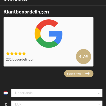
Klantbeoordelingen
4.7
/5
232 beoordelingen
Bekijk meer
€