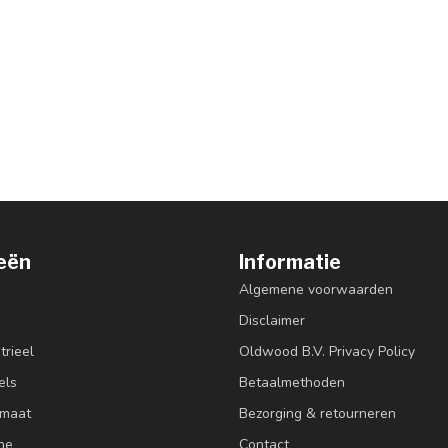
eën
Informatie
Algemene voorwaarden
Disclaimer
trieel
Oldwood B.V. Privacy Policy
els
Betaalmethoden
 maat
Bezorging & retourneren
ne
Contact