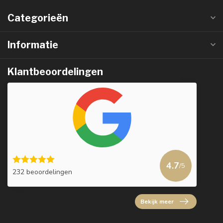
Categorieën
Informatie
Klantbeoordelingen
4.7
/5
232 beoordelingen
Bekijk meer