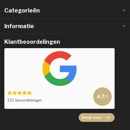
Categorieën
Informatie
Klantbeoordelingen
4.7
/5
232 beoordelingen
Bekijk meer