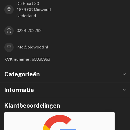
De Buurt 30
1679 GG Midwoud
Nederland
0229-202292
info@oldwood.nl
KVK nummer:
65885953
Categorieën
Informatie
Klantbeoordelingen