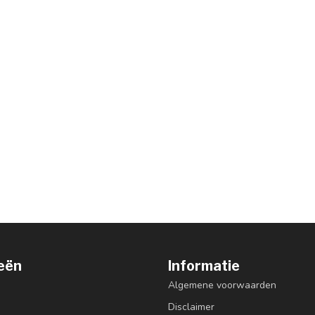
eën
Informatie
Algemene voorwaarden
Disclaimer