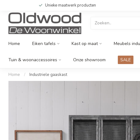
Unieke maatwerk producten
Home
Eiken tafels
Kast op maat
Meubels indu
Tuin & woonaccessoires
Onze showroom
SALE
Home
/
Industriele gaaskast