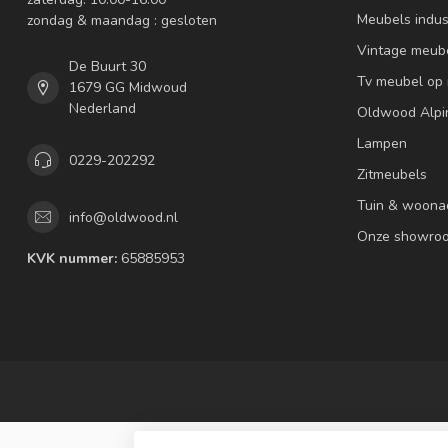
Meubels indus
zondag & maandag : gesloten
Vintage meub
De Buurt 30
Tv meubel op
1679 GG Midwoud
Nederland
Oldwood Alpi
Lampen
0229-202292
Zitmeubels
Tuin & woona
info@oldwood.nl
Onze showro
KVK nummer:
65885953