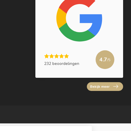
4.7
/5
232 beoordelingen
Bekijk meer