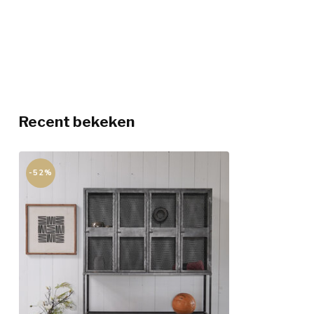
Recent bekeken
-52%