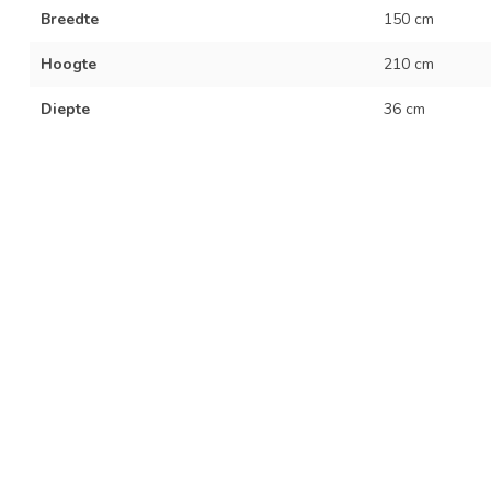
Breedte
150 cm
Hoogte
210 cm
Diepte
36 cm