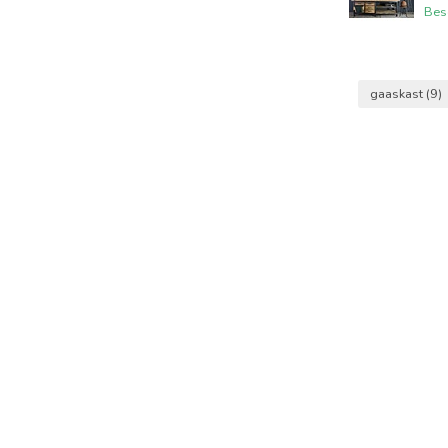
Bes
gaaskast
(9)