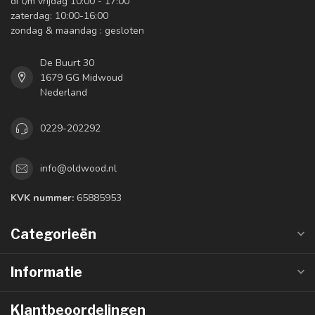
di t/m vrijdag 10:00 - 17:00
zaterdag: 10:00-16:00
zondag & maandag : gesloten
De Buurt 30
1679 GG Midwoud
Nederland
0229-202292
info@oldwood.nl
KVK nummer:
65885953
Categorieën
Informatie
Klantbeoordelingen