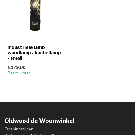
Industriële lamp -
wandlamp / kachellamp
- small
€179,00
Beschikbaar
Oldwood de Woonwinkel
Openingstijden: