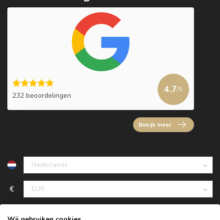
4.7
/5
232 beoordelingen
Bekijk meer
€
Wij gebruiken cookies