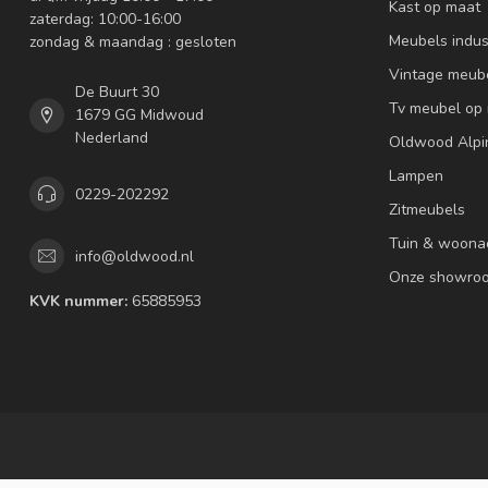
Kast op maat
zaterdag: 10:00-16:00
Meubels indus
zondag & maandag : gesloten
Vintage meub
De Buurt 30
Tv meubel op
1679 GG Midwoud
Nederland
Oldwood Alpi
Lampen
0229-202292
Zitmeubels
Tuin & woona
info@oldwood.nl
Onze showro
KVK nummer:
65885953