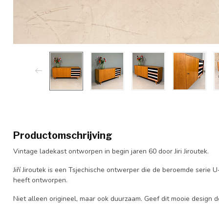
Productomschrijving
Vintage ladekast ontworpen in begin jaren 60 door Jiri Jiroutek.
Jiří Jiroutek is een Tsjechische ontwerper die de beroemde serie U
heeft ontworpen.
Niet alleen origineel, maar ook duurzaam. Geef dit mooie design 