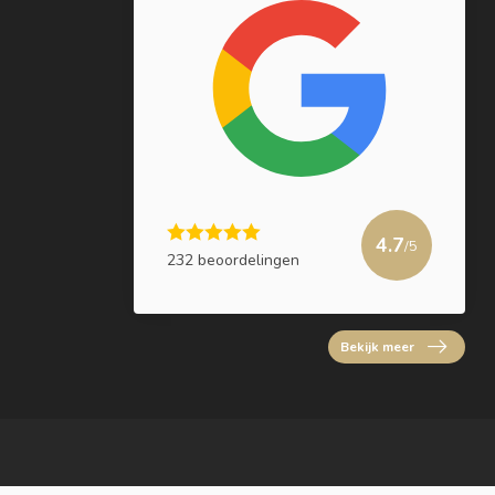
4.7
/5
232 beoordelingen
Bekijk meer