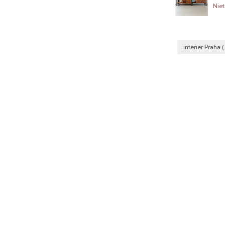
Niet
interier Praha
(