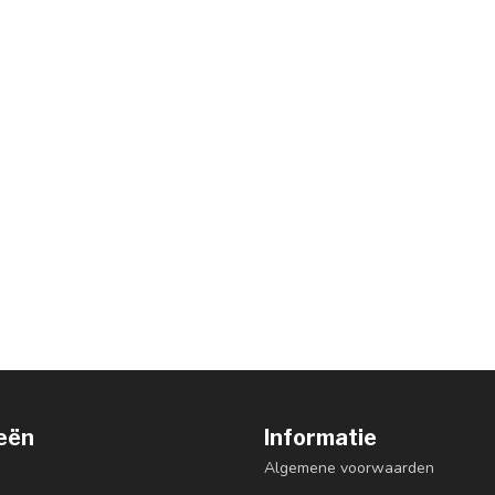
eën
Informatie
Algemene voorwaarden