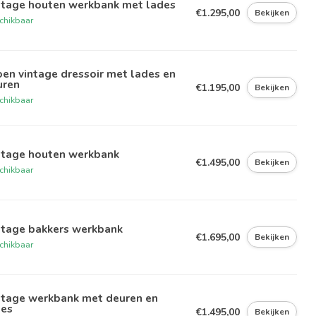
ntage houten werkbank met lades
€1.295,00
Bekijken
chikbaar
en vintage dressoir met lades en
uren
€1.195,00
Bekijken
chikbaar
ntage houten werkbank
€1.495,00
Bekijken
chikbaar
ntage bakkers werkbank
€1.695,00
Bekijken
chikbaar
ntage werkbank met deuren en
des
€1.495,00
Bekijken