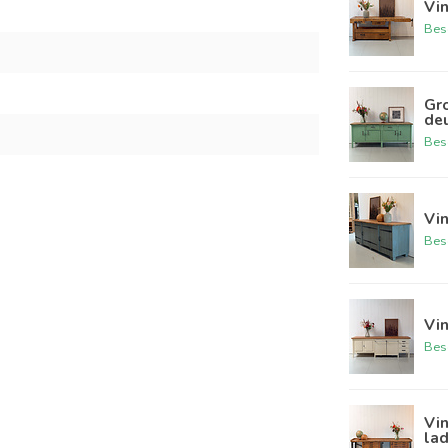
Vi
Bes
Gro
de
Bes
Vi
Bes
Vi
Bes
Vi
la