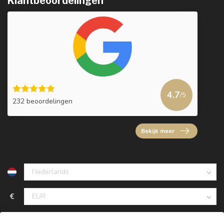
Klantbeoordelingen
4.7
/5
232 beoordelingen
Bekijk meer
€