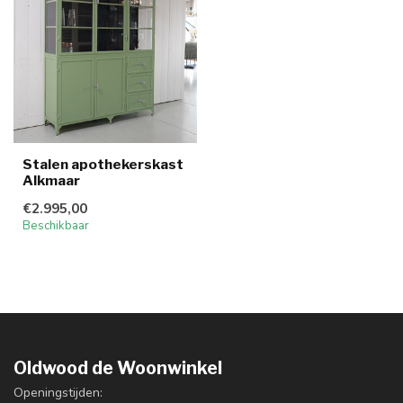
Stalen apothekerskast
Alkmaar
€2.995,00
Beschikbaar
Oldwood de Woonwinkel
Openingstijden: