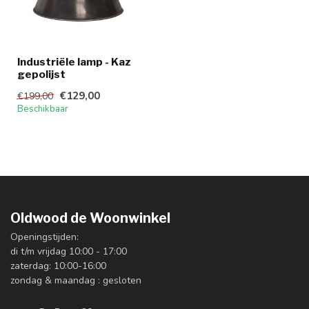
Industriële lamp - Kaz
gepolijst
€129,00
€199,00
Beschikbaar
Oldwood de Woonwinkel
Openingstijden:
di t/m vrijdag 10:00 - 17:00
zaterdag: 10:00-16:00
zondag & maandag : gesloten