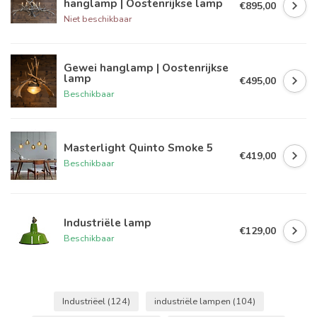
hanglamp | Oostenrijkse lamp
€895,00
Niet beschikbaar
Gewei hanglamp | Oostenrijkse
lamp
€495,00
Beschikbaar
Masterlight Quinto Smoke 5
€419,00
Beschikbaar
Industriële lamp
€129,00
Beschikbaar
Industriëel
(124)
industriële lampen
(104)