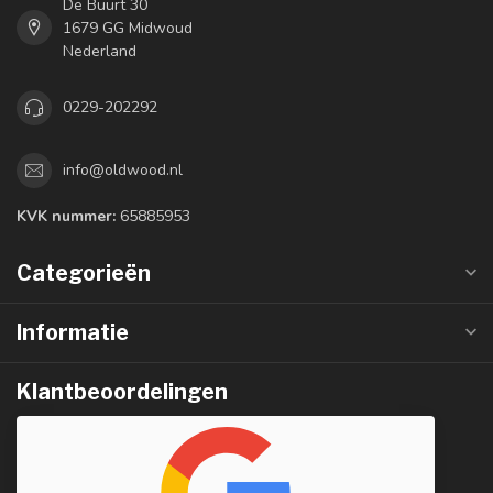
De Buurt 30
1679 GG Midwoud
Nederland
0229-202292
info@oldwood.nl
KVK nummer:
65885953
Categorieën
Informatie
Klantbeoordelingen