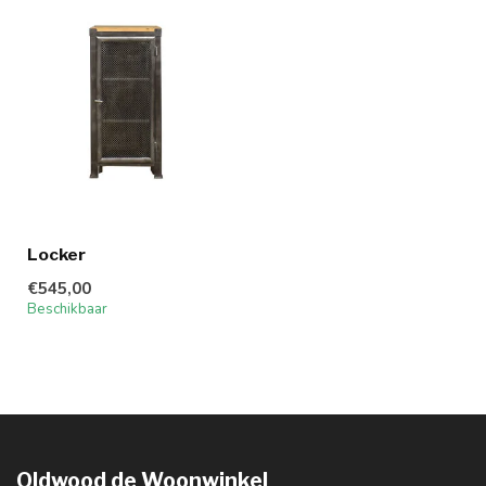
Locker
€545,00
Beschikbaar
Oldwood de Woonwinkel