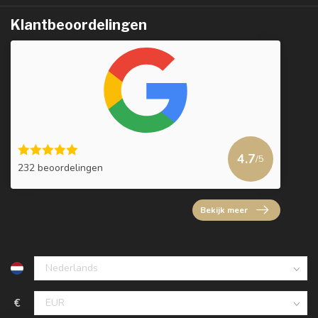
Klantbeoordelingen
4.7
/5
232 beoordelingen
Bekijk meer
€