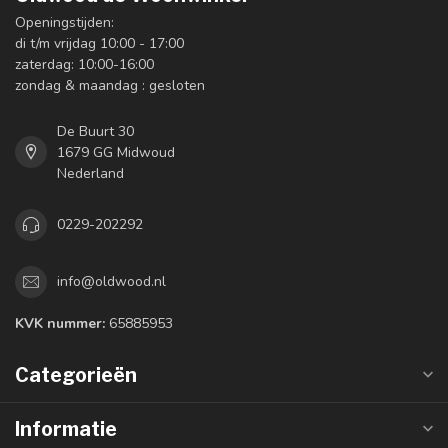
Openingstijden:
di t/m vrijdag 10:00 - 17:00
zaterdag: 10:00-16:00
zondag & maandag : gesloten
De Buurt 30
1679 GG Midwoud
Nederland
0229-202292
info@oldwood.nl
KVK nummer:
65885953
Categorieën
Informatie