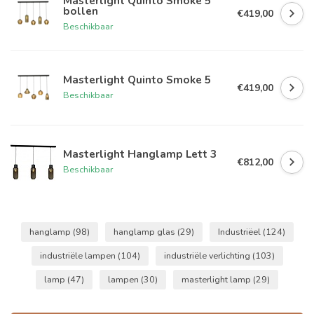
Masterlight Quinto Smoke 5
bollen
€419,00
Beschikbaar
Masterlight Quinto Smoke 5
€419,00
Beschikbaar
Masterlight Hanglamp Lett 3
€812,00
Beschikbaar
hanglamp
(98)
hanglamp glas
(29)
Industriëel
(124)
industriële lampen
(104)
industriële verlichting
(103)
lamp
(47)
lampen
(30)
masterlight lamp
(29)