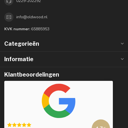
0229-202292
info@oldwood.nl
KVK nummer:
65885953
Categorieën
Informatie
Klantbeoordelingen