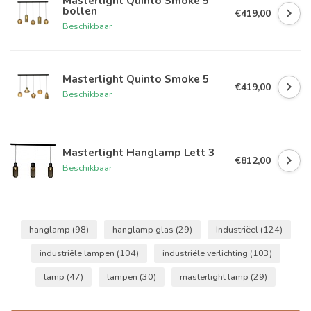
Masterlight Quinto Smoke 5
bollen
€419,00
Beschikbaar
Masterlight Quinto Smoke 5
€419,00
Beschikbaar
Masterlight Hanglamp Lett 3
€812,00
Beschikbaar
hanglamp
(98)
hanglamp glas
(29)
Industriëel
(124)
industriële lampen
(104)
industriële verlichting
(103)
lamp
(47)
lampen
(30)
masterlight lamp
(29)