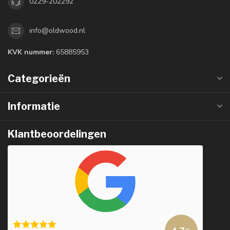
0229-202292
info@oldwood.nl
KVK nummer:
65885953
Categorieën
Informatie
Klantbeoordelingen