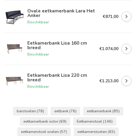
Ovale eetkamerbank Lara Het
Anker
€871,00
Beschikbaar
Eetkamerbank Lisa 160 cm
breed
€1.074,00
Beschikbaar
Eetkamerbank Lisa 220 cm
breed
€1.213,00
Beschikbaar
barstoelen
(78)
eetbank
(76)
eetkamerbank
(85)
eetkamerbank victor
(69)
Eetkamerstoel
(146)
eetkamerstoel wielen
(57)
eetkamerstoelen
(83)