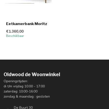
Eetkamerbank Moritz
€1.360,00
Beschikbaar
Oldwood de Woonwinkel
Openingstijden:
di t/m vrijdag 10:00 - 17:00
zaterdag: 10:00-16:00
zondag & maandag : gesloten
De Buurt 30