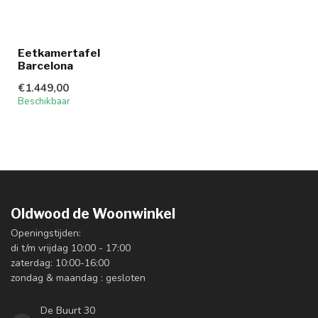
Eetkamertafel
Barcelona
€1.449,00
Beschikbaar
Oldwood de Woonwinkel
Openingstijden:
di t/m vrijdag 10:00 - 17:00
zaterdag: 10:00-16:00
zondag & maandag : gesloten
De Buurt 30