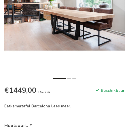
€1449,00
Beschikbaar
Incl. btw
Eetkamertafel Barcelona
Lees meer
.
Houtsoort:
*