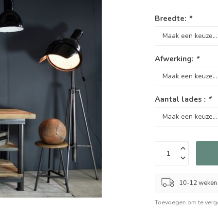
Breedte:
*
Afwerking:
*
Aantal lades :
*
10-12 weken
Toevoegen om te verge