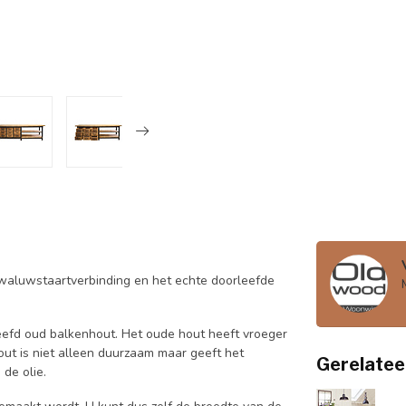
waluwstaartverbinding en het echte doorleefde
efd oud balkenhout. Het oude hout heeft vroeger
out is niet alleen duurzaam maar geeft het
Gerelatee
 de olie.