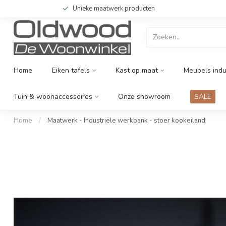
Unieke maatwerk producten
Home
Eiken tafels
Kast op maat
Meubels indu
Tuin & woonaccessoires
Onze showroom
SALE
Home
/
Maatwerk - Industriële werkbank - stoer kookeiland