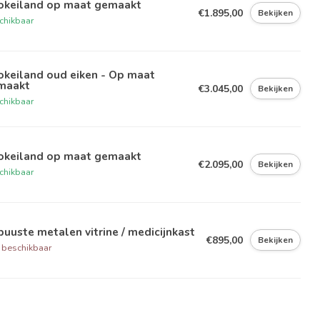
okeiland op maat gemaakt
€1.895,00
Bekijken
chikbaar
okeiland oud eiken - Op maat
maakt
€3.045,00
Bekijken
chikbaar
okeiland op maat gemaakt
€2.095,00
Bekijken
chikbaar
uuste metalen vitrine / medicijnkast
€895,00
Bekijken
 beschikbaar