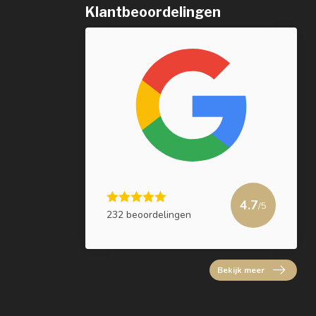
Klantbeoordelingen
4.7
/5
232 beoordelingen
Bekijk meer