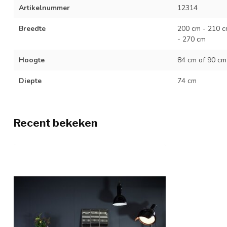
Artikelnummer
12314
Breedte
200 cm - 210 c
- 270 cm
Hoogte
84 cm of 90 cm
Diepte
74 cm
Recent bekeken