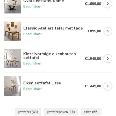
Ovale eettafel Rome
€1.699,00
Beschikbaar
Classic Ateliers tafel met lade
€895,00
Beschikbaar
Kiezelvormige eikenhouten
eettafel
€1.949,00
Beschikbaar
Eiken eettafel Lisse
€1.449,00
Beschikbaar
eettafels
(63)
eettafelseiken
(36)
eiken
(66)