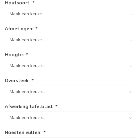
Houtsoort:
*
Afmetingen:
*
Hoogte:
*
Oversteek:
*
Afwerking tafelblad:
*
Noesten vullen:
*