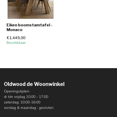
Eiken boomstamtafel -
Monaco
€1.449,00
Beschikbaar
Oldwood de Woonwinkel
Openingstijden:
di t/m vrijdag 10:00 - 17:00
zaterdag: 10:00-16:00
zondag & maandag : gesloten