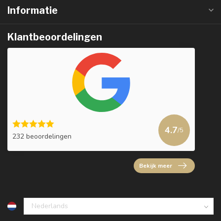
Informatie
Klantbeoordelingen
4.7
/5
232 beoordelingen
Bekijk meer