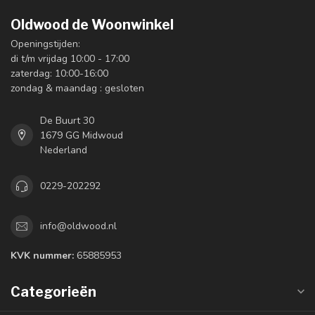
Oldwood de Woonwinkel
Openingstijden:
di t/m vrijdag 10:00 - 17:00
zaterdag: 10:00-16:00
zondag & maandag : gesloten
De Buurt 30
1679 GG Midwoud
Nederland
0229-202292
info@oldwood.nl
KVK nummer:
65885953
Categorieën