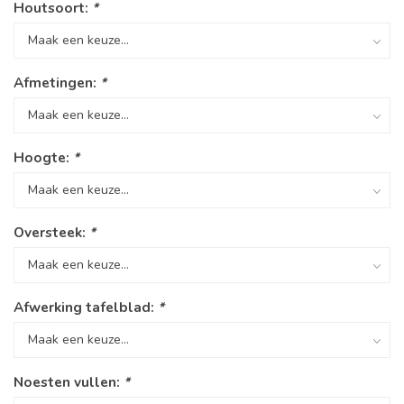
Houtsoort:
*
Afmetingen:
*
Hoogte:
*
Oversteek:
*
Afwerking tafelblad:
*
Noesten vullen:
*