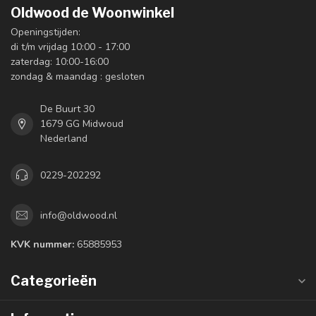
Oldwood de Woonwinkel
Openingstijden:
di t/m vrijdag 10:00 - 17:00
zaterdag: 10:00-16:00
zondag & maandag : gesloten
De Buurt 30
1679 GG Midwoud
Nederland
0229-202292
info@oldwood.nl
KVK nummer:
65885953
Categorieën