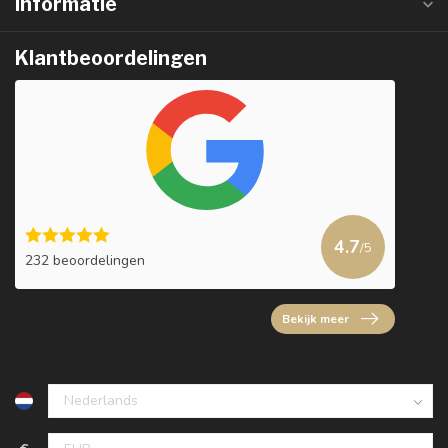
Informatie
Klantbeoordelingen
4.7
/5
232 beoordelingen
Bekijk meer