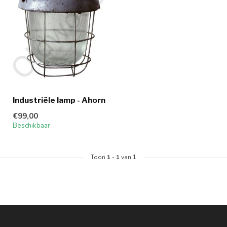
Industriële lamp - Ahorn
€99,00
Beschikbaar
Toon
1
-
1
van 1