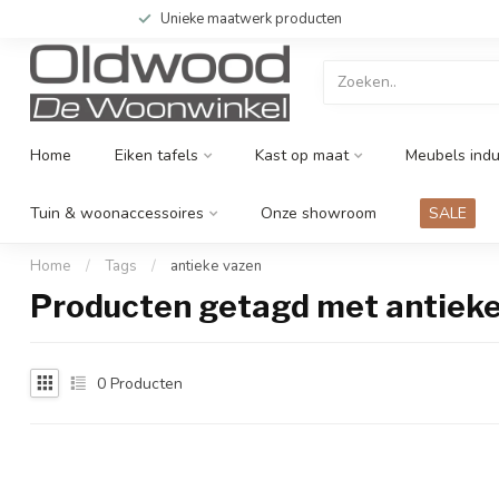
Unieke maatwerk producten
Home
Eiken tafels
Kast op maat
Meubels indu
Tuin & woonaccessoires
Onze showroom
SALE
Home
/
Tags
/
antieke vazen
Producten getagd met antieke
0
Producten