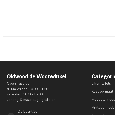
Oldwood de Woonwinkel
Categori
Openingstijden:
Eiken tafels
di t/m vrijdag 10:00 - 17:00
Kast op maat
zaterdag: 10:00-16:00
Meubels indus
zondag & maandag : gesloten
Vintage meub
De Buurt 30