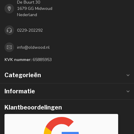
De Buurt 30
1679 GG Midwoud
Nederland
0229-202292
info@oldwood.nl
KVK nummer:
65885953
Categorieën
Informatie
Klantbeoordelingen