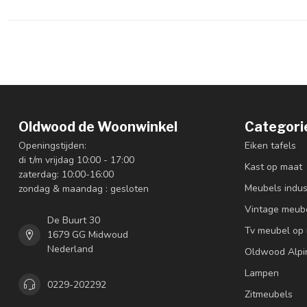
Oldwood de Woonwinkel
Categori
Openingstijden:
Eiken tafels
di t/m vrijdag 10:00 - 17:00
Kast op maat
zaterdag: 10:00-16:00
Meubels indus
zondag & maandag : gesloten
Vintage meub
De Buurt 30
Tv meubel op
1679 GG Midwoud
Nederland
Oldwood Alpi
Lampen
0229-202292
Zitmeubels