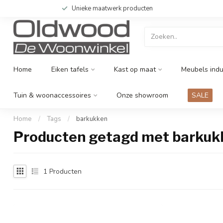
Unieke maatwerk producten
Home
Eiken tafels
Kast op maat
Meubels indu
Tuin & woonaccessoires
Onze showroom
SALE
Home
/
Tags
/
barkukken
Producten getagd met barkuk
1
Producten