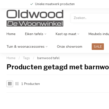
Unieke maatwerk producten
Home
Eiken tafels
Kast op maat
Meubels indu
Tuin & woonaccessoires
Onze showroom
SALE
Home
/
Tags
/
barnwood tafel
Producten getagd met barnwo
1
Producten