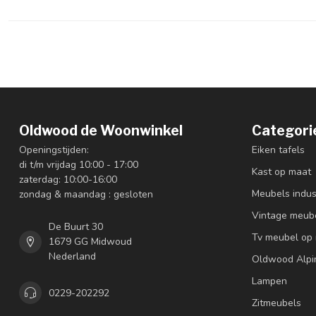
Oldwood de Woonwinkel
Categori
Openingstijden:
Eiken tafels
di t/m vrijdag 10:00 - 17:00
Kast op maat
zaterdag: 10:00-16:00
Meubels indus
zondag & maandag : gesloten
Vintage meub
De Buurt 30
Tv meubel op
1679 GG Midwoud
Nederland
Oldwood Alpi
Lampen
0229-202292
Zitmeubels