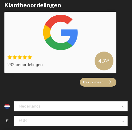
Klantbeoordelingen
4.7
/5
232 beoordelingen
Bekijk meer
€