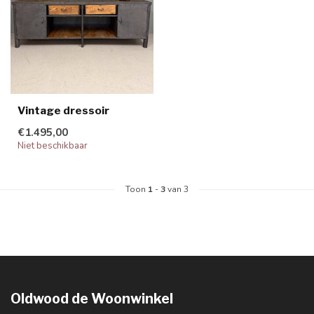
Vintage dressoir
€1.495,00
Niet beschikbaar
Toon
1
-
3
van 3
Oldwood de Woonwinkel