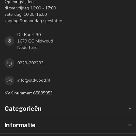
Openingstijden:
di t/m vrijdag 10:00 - 17:00
zaterdag: 10:00-16:00
zondag & maandag : gesloten
De Buurt 30
1679 GG Midwoud
Nederland
0229-202292
info@oldwood.nl
KVK nummer:
65885953
Categorieën
Informatie