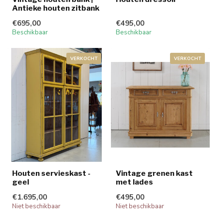
Antieke houten zitbank
€695,00
€495,00
Beschikbaar
Beschikbaar
VERKOCHT
VERKOCHT
Houten servieskast -
Vintage grenen kast
geel
met lades
€1.695,00
€495,00
Niet beschikbaar
Niet beschikbaar