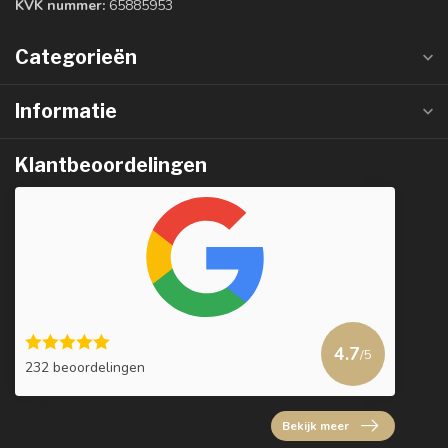
KVK nummer:
65885953
Categorieën
Informatie
Klantbeoordelingen
4.7
/5
232 beoordelingen
Bekijk meer