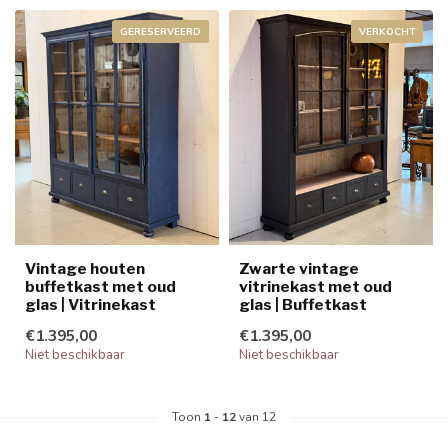
GERESERVEERD
VERKOCHT
Vintage houten
Zwarte vintage
buffetkast met oud
vitrinekast met oud
glas | Vitrinekast
glas | Buffetkast
€1.395,00
€1.395,00
Niet beschikbaar
Niet beschikbaar
Toon
1
-
12
van 12