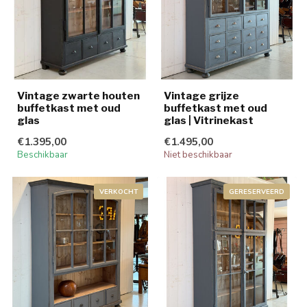
Vintage zwarte houten
Vintage grijze
buffetkast met oud
buffetkast met oud
glas
glas | Vitrinekast
€1.395,00
€1.495,00
Beschikbaar
Niet beschikbaar
VERKOCHT
GERESERVEERD