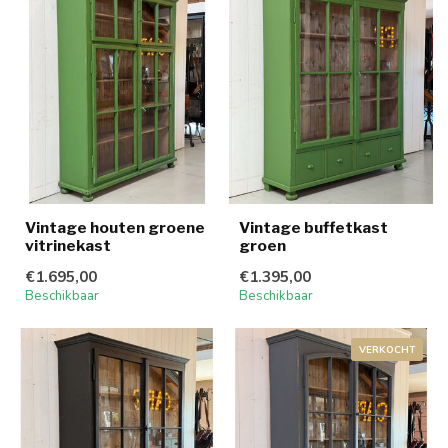
Vintage houten groene
Vintage buffetkast
vitrinekast
groen
€1.695,00
€1.395,00
Beschikbaar
Beschikbaar
VERKOCHT