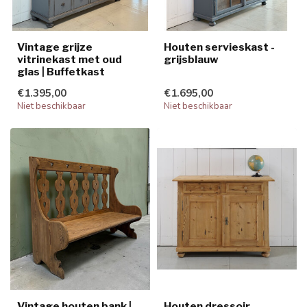
Vintage grijze
Houten servieskast -
vitrinekast met oud
grijsblauw
glas | Buffetkast
€1.395,00
€1.695,00
Niet beschikbaar
Niet beschikbaar
Vintage houten bank |
Houten dressoir