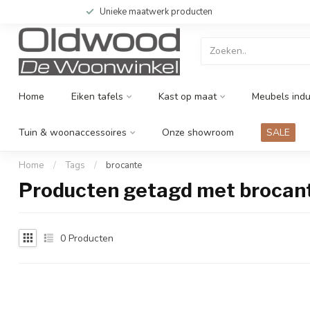
Unieke maatwerk producten
Home
Eiken tafels
Kast op maat
Meubels indu
Tuin & woonaccessoires
Onze showroom
SALE
Home
/
Tags
/
brocante
Producten getagd met brocan
0
Producten