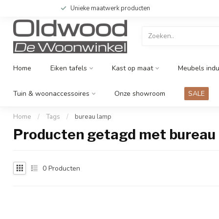
Unieke maatwerk producten
Home
Eiken tafels
Kast op maat
Meubels indu
Tuin & woonaccessoires
Onze showroom
SALE
Home
/
Tags
/
bureau lamp
Producten getagd met bureau
0
Producten