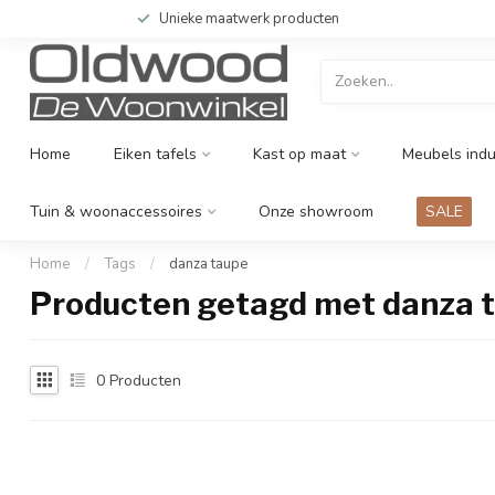
Unieke maatwerk producten
Home
Eiken tafels
Kast op maat
Meubels indu
Tuin & woonaccessoires
Onze showroom
SALE
Home
/
Tags
/
danza taupe
Producten getagd met danza 
0
Producten