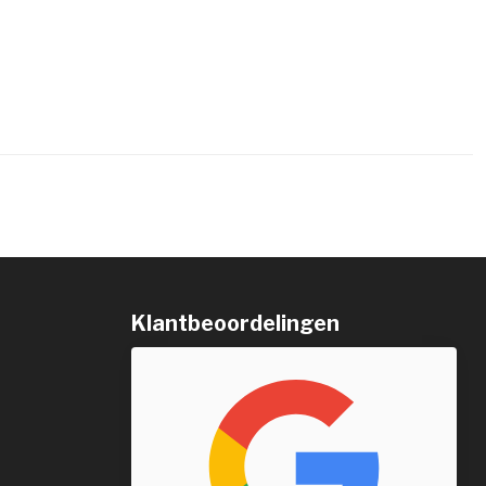
Klantbeoordelingen