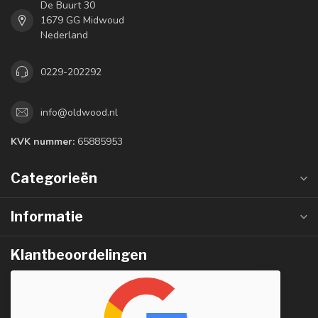
De Buurt 30
1679 GG Midwoud
Nederland
0229-202292
info@oldwood.nl
KVK nummer:
65885953
Categorieën
Informatie
Klantbeoordelingen