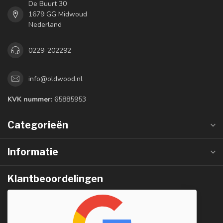
De Buurt 30
1679 GG Midwoud
Nederland
0229-202292
info@oldwood.nl
KVK nummer:
65885953
Categorieën
Informatie
Klantbeoordelingen