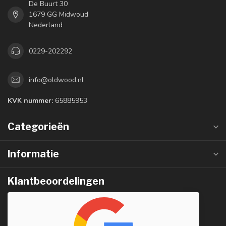
De Buurt 30
1679 GG Midwoud
Nederland
0229-202292
info@oldwood.nl
KVK nummer:
65885953
Categorieën
Informatie
Klantbeoordelingen