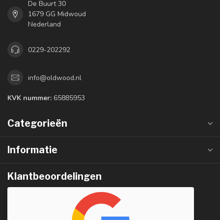
De Buurt 30
1679 GG Midwoud
Nederland
0229-202292
info@oldwood.nl
KVK nummer:
65885953
Categorieën
Informatie
Klantbeoordelingen