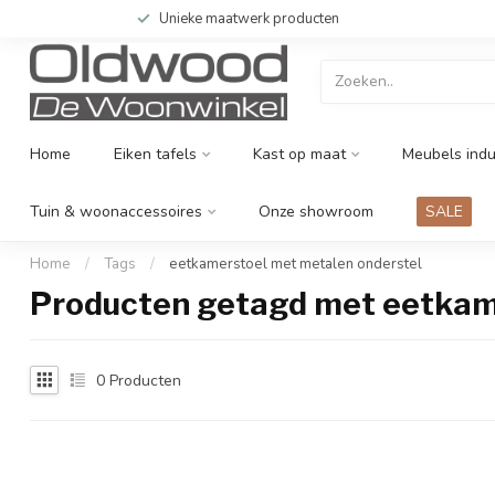
Unieke maatwerk producten
Home
Eiken tafels
Kast op maat
Meubels indu
Tuin & woonaccessoires
Onze showroom
SALE
Home
/
Tags
/
eetkamerstoel met metalen onderstel
Producten getagd met eetkam
0
Producten