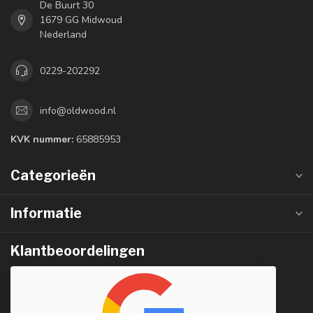
De Buurt 30
1679 GG Midwoud
Nederland
0229-202292
info@oldwood.nl
KVK nummer:
65885953
Categorieën
Informatie
Klantbeoordelingen