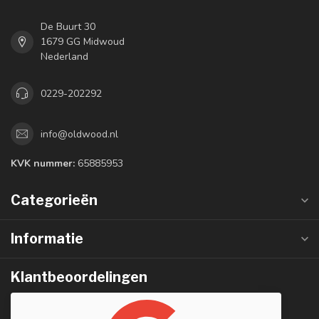
De Buurt 30
1679 GG Midwoud
Nederland
0229-202292
info@oldwood.nl
KVK nummer:
65885953
Categorieën
Informatie
Klantbeoordelingen