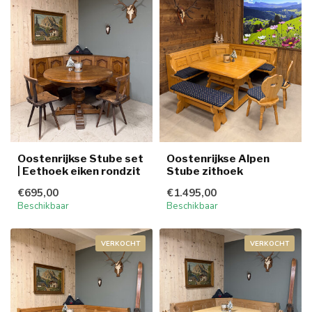
Oostenrijkse Stube set
Oostenrijkse Alpen
| Eethoek eiken rondzit
Stube zithoek
€695,00
€1.495,00
Beschikbaar
Beschikbaar
VERKOCHT
VERKOCHT