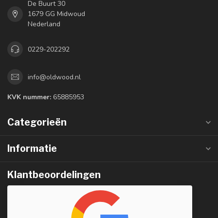
De Buurt 30
1679 GG Midwoud
Nederland
0229-202292
info@oldwood.nl
KVK nummer:
65885953
Categorieën
Informatie
Klantbeoordelingen