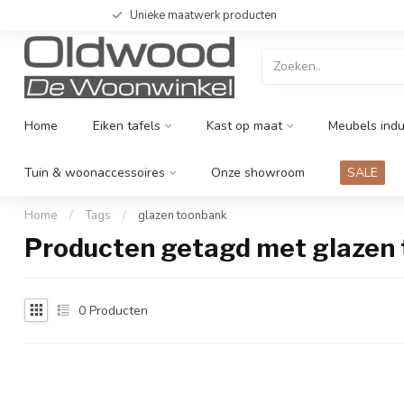
Unieke maatwerk producten
Home
Eiken tafels
Kast op maat
Meubels indu
Tuin & woonaccessoires
Onze showroom
SALE
Home
/
Tags
/
glazen toonbank
Producten getagd met glazen
0
Producten