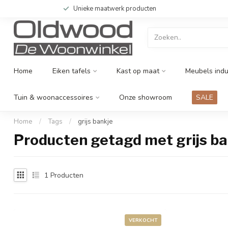
Unieke maatwerk producten
Home
Eiken tafels
Kast op maat
Meubels indu
Tuin & woonaccessoires
Onze showroom
SALE
Home
/
Tags
/
grijs bankje
Producten getagd met grijs ba
1
Producten
VERKOCHT