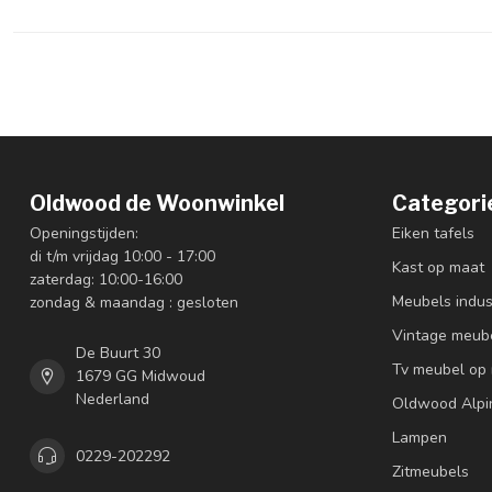
Oldwood de Woonwinkel
Categori
Openingstijden:
Eiken tafels
di t/m vrijdag 10:00 - 17:00
Kast op maat
zaterdag: 10:00-16:00
Meubels indus
zondag & maandag : gesloten
Vintage meub
De Buurt 30
Tv meubel op
1679 GG Midwoud
Nederland
Oldwood Alpi
Lampen
0229-202292
Zitmeubels