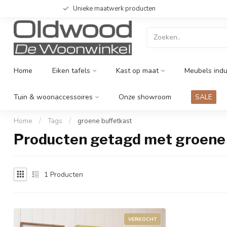
Unieke maatwerk producten
Home
Eiken tafels
Kast op maat
Meubels indu
Tuin & woonaccessoires
Onze showroom
SALE
Home
/
Tags
/
groene buffetkast
Producten getagd met groene
1
Producten
VERKOCHT