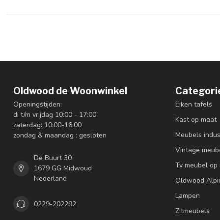
Oldwood de Woonwinkel
Categori
Openingstijden:
Eiken tafels
di t/m vrijdag 10:00 - 17:00
Kast op maat
zaterdag: 10:00-16:00
Meubels indus
zondag & maandag : gesloten
Vintage meub
De Buurt 30
Tv meubel op
1679 GG Midwoud
Nederland
Oldwood Alpi
Lampen
0229-202292
Zitmeubels