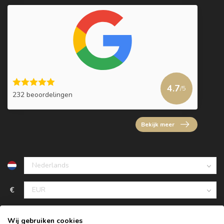
4.7
/5
232 beoordelingen
Bekijk meer
€
Wij gebruiken cookies