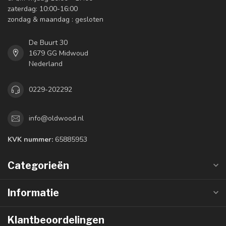
zaterdag: 10:00-16:00
zondag & maandag : gesloten
De Buurt 30
1679 GG Midwoud
Nederland
0229-202292
info@oldwood.nl
KVK nummer:
65885953
Categorieën
Informatie
Klantbeoordelingen