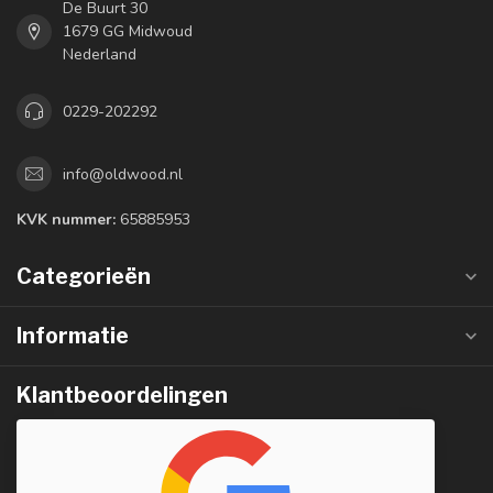
De Buurt 30
1679 GG Midwoud
Nederland
0229-202292
info@oldwood.nl
KVK nummer:
65885953
Categorieën
Informatie
Klantbeoordelingen