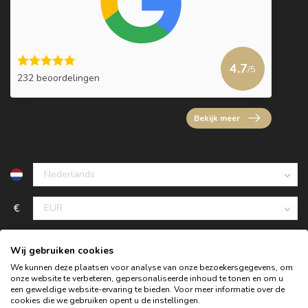
4.7
/5
232 beoordelingen
Bekijk meer
€
Wij gebruiken cookies
We kunnen deze plaatsen voor analyse van onze bezoekersgegevens, om
onze website te verbeteren, gepersonaliseerde inhoud te tonen en om u
een geweldige website-ervaring te bieden. Voor meer informatie over de
cookies die we gebruiken opent u de instellingen.