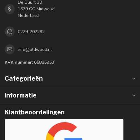
De Buurt 30
1679 GG Midwoud
Nederland
0229-202292
info@oldwood.nl
KVK nummer:
65885953
Categorieën
Informatie
Klantbeoordelingen