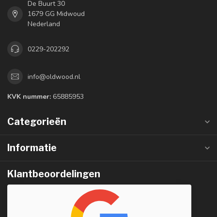
De Buurt 30
1679 GG Midwoud
Nederland
0229-202292
info@oldwood.nl
KVK nummer:
65885953
Categorieën
Informatie
Klantbeoordelingen