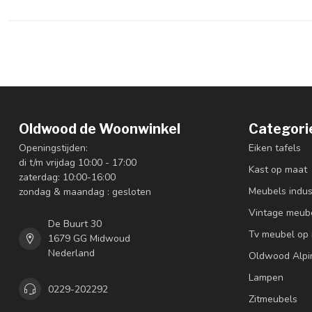
Oldwood de Woonwinkel
Categori
Openingstijden:
Eiken tafels
di t/m vrijdag 10:00 - 17:00
Kast op maat
zaterdag: 10:00-16:00
Meubels indus
zondag & maandag : gesloten
Vintage meub
De Buurt 30
Tv meubel op
1679 GG Midwoud
Nederland
Oldwood Alpi
Lampen
0229-202292
Zitmeubels