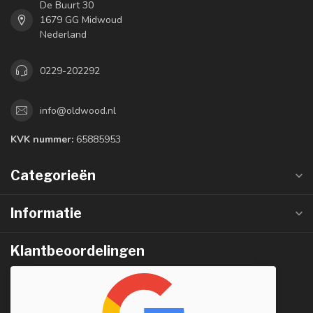
De Buurt 30
1679 GG Midwoud
Nederland
0229-202292
info@oldwood.nl
KVK nummer:
65885953
Categorieën
Informatie
Klantbeoordelingen