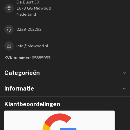
De Buurt 30
1679 GG Midwoud
Nederland
0229-202292
info@oldwood.nl
KVK nummer:
65885953
Categorieën
Informatie
Klantbeoordelingen