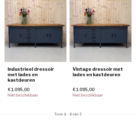
Industrieel dressoir
Vintage dressoir met
met lades en
lades en kastdeuren
kastdeuren
€1.095,00
€1.095,00
Niet beschikbaar
Niet beschikbaar
Toon
1
-
2
van 2