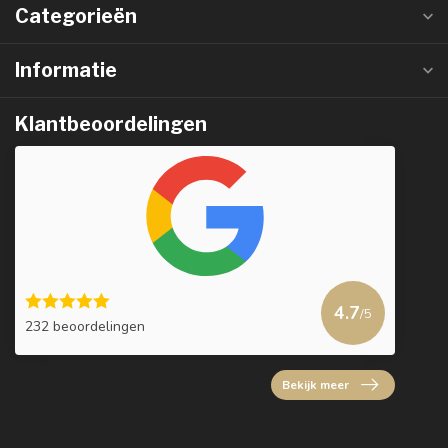
Categorieën
Informatie
Klantbeoordelingen
4.7
/5
232 beoordelingen
Bekijk meer