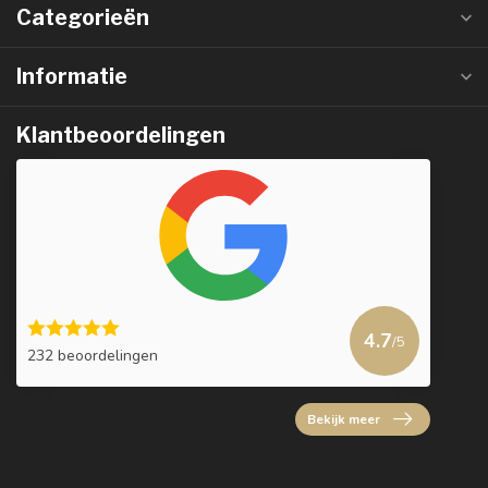
Categorieën
Informatie
Klantbeoordelingen
4.7
/5
232 beoordelingen
Bekijk meer